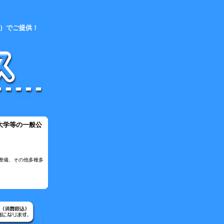
版）でご提供！
大学等の一般公
整備、その他多種多