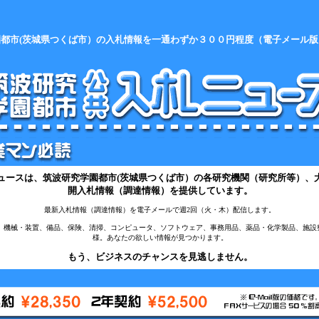
都市(茨城県つくば市）の入札情報を一通わずか３００円程度（電子メール
ュースは、筑波研究学園都市(茨城県つくば市）の各研究機関（研究所等）、
開入札情報（調達情報）を提供しています。
最新入札情報（調達情報）を電子メールで週2回（火・木）配信します。
、機械・装置、備品、保険、清掃、コンピュータ、ソフトウェア、事務用品、薬品・化学製品、施設
様。あなたの欲しい情報が見つかります。
もう、ビジネスのチャンスを見逃しません。